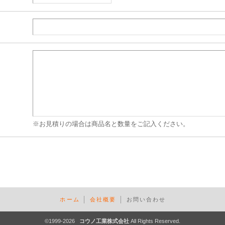
※お見積りの場合は商品名と数量をご記入ください。
ホーム
会社概要
お問い合わせ
©
1999-2026
コウノ工業株式会社
All Rights Reserved.